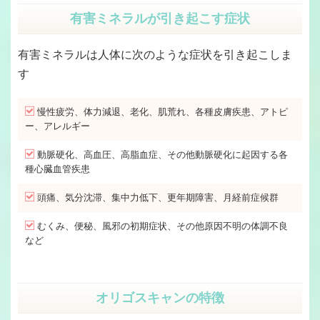
有害ミネラルが引き起こす症状
有害ミネラルは人体に次のような症状を引き起こしま
す
慢性疲労、体力減退、老化、肌荒れ、各種皮膚疾患、アトピ
ー、アレルギー
動脈硬化、高血圧、高脂血症、その他動脈硬化に起因する各
種心臓血管疾患
頭痛、気分沈滞、集中力低下、更年期障害、月経前症候群
むくみ、便秘、風邪の初期症状、その他原因不明の体調不良
など
オリゴスキャンの特徴