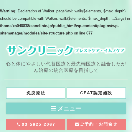
Warning
: Declaration of Walker_pageNavi::walk($elements, $max_depth)
should be compatible with Walker::walk($elements, $max_depth, ...$args) in
/home/xs048838/sonclinic.jp/public_html/wp-content/plugins/wp-
sitemanager/modules/site-structure.php
on line
677
心と体にやさしい代替医療と最先端医療と融合したが
ん治療の統合医療を目指して
免疫療法
CEAT認定施設
メニュー
ご予約・お問合せ
03-5625-2067