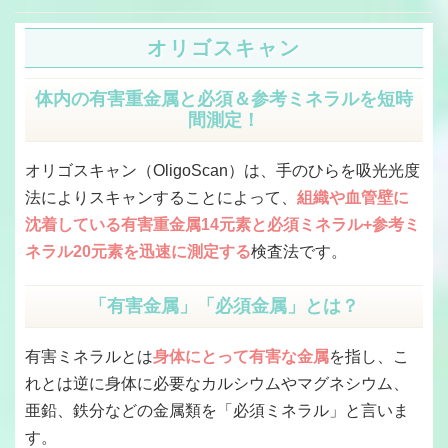
オリゴスキャン
体内の有害重金属と必須＆参考ミネラルを短時
間測定！
オリゴスキャン（OligoScan）は、手のひらを吸光光度
法によりスキャンすることによって、
組織や血管壁に
沈着している有害重金属14元素と必須ミネラル+参考ミ
ネラル20元素を迅速に測定する
検査法です。
「有害金属」「必須金属」とは？
有害ミネラルとは
身体にとって有害な金属
を指し、こ
れとは逆に身体に必要なカルシウムやマグネシウム、
亜鉛、鉄分などの金属類を「必須ミネラル」と言いま
す。