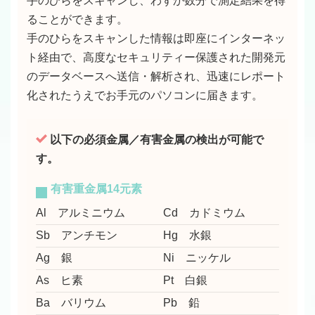
手のひらをスキャンし、わずか数分で測定結果を得
ることができます。
手のひらをスキャンした情報は即座にインターネッ
ト経由で、高度なセキュリティー保護された開発元
のデータベースへ送信・解析され、迅速にレポート
化されたうえでお手元のパソコンに届きます。
以下の必須金属／有害金属の検出が可能で
す。
有害重金属14元素
Al アルミニウム
Cd カドミウム
Sb アンチモン
Hg 水銀
Ag 銀
Ni ニッケル
As ヒ素
Pt 白銀
Ba バリウム
Pb 鉛