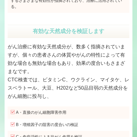
するさまざまな有効性が指摘されており、治療に活用されてい
る。
有効な天然成分を検証します
がん治療に有効な天然成分が、数多く指摘されていま
すが、個々の患者さんの体質やがんの特性によって有
効な場合も無効な場合もあり、効果の度合いもさまざ
まなです。
CTC検査では、ビタミンC、ウクライン、マイタケ、レ
スベラトール、大豆、H202など50品目弱の天然成分を
がん細胞に投与し、
A・直接のがん細胞障害作用
B・増殖因子の阻害の度合いの検証
C・免疫活性による抗がん作用を検証。