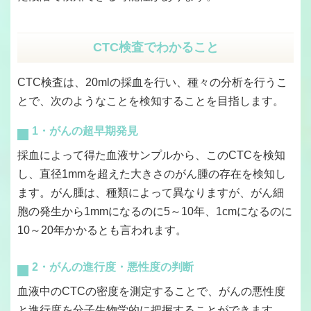
CTC検査でわかること
CTC検査は、20mlの採血を行い、種々の分析を行うこ
とで、次のようなことを検知することを目指します。
1・がんの超早期発見
採血によって得た血液サンプルから、このCTCを検知
し、直径1mmを超えた大きさのがん腫の存在を検知し
ます。がん腫は、種類によって異なりますが、がん細
胞の発生から1mmになるのに5～10年、1cmになるのに
10～20年かかるとも言われます。
2・がんの進行度・悪性度の判断
血液中のCTCの密度を測定することで、がんの悪性度
と進行度を分子生物学的に把握することができます。