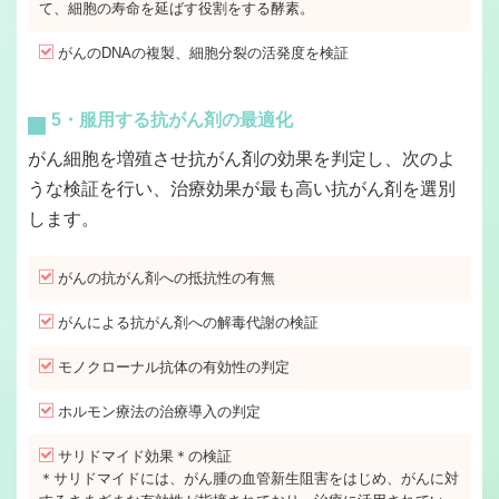
て、細胞の寿命を延ばす役割をする酵素。
がんのDNAの複製、細胞分裂の活発度を検証
5・服用する抗がん剤の最適化
がん細胞を増殖させ抗がん剤の効果を判定し、次のよ
うな検証を行い、治療効果が最も高い抗がん剤を選別
します。
がんの抗がん剤への抵抗性の有無
がんによる抗がん剤への解毒代謝の検証
モノクローナル抗体の有効性の判定
ホルモン療法の治療導入の判定
サリドマイド効果＊の検証
＊サリドマイドには、がん腫の血管新生阻害をはじめ、がんに対