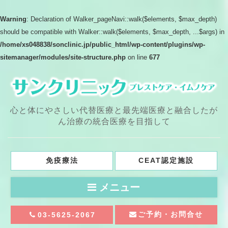
Warning
: Declaration of Walker_pageNavi::walk($elements, $max_depth)
should be compatible with Walker::walk($elements, $max_depth, ...$args) in
/home/xs048838/sonclinic.jp/public_html/wp-content/plugins/wp-
sitemanager/modules/site-structure.php
on line
677
心と体にやさしい代替医療と最先端医療と融合したが
ん治療の統合医療を目指して
免疫療法
CEAT認定施設
メニュー
ご予約・お問合せ
03-5625-2067