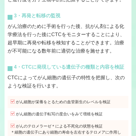
3・再発と転移の監視
がん治療のために手術を行った後、抗がん剤による化
学療法を行った後にCTCをモニターすることにより、
超早期に再発や転移を検知することができます。治療
が不可能になる数年前に適切な治療を施せます。
4・CTCに発現している遺伝子の種類と内容を検証
CTCによってがん細胞の遺伝子の特性を把握し、次の
ような検証を行います。
がん細胞が栄養をとるための血管新生のレベルを検証
がん細胞の遺伝子転写の度合いをみて増殖を検証
がんのテロメラーゼ＊による不死化の状態を検証
＊細胞の遺伝子にあり細胞の寿命を左右するテロメアに作用し