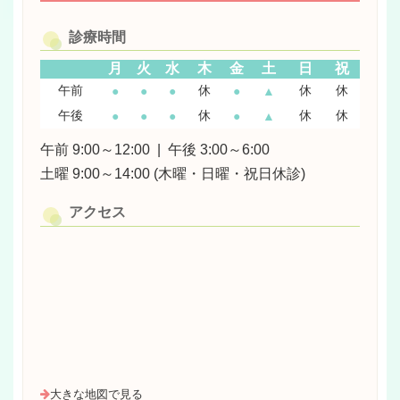
診療時間
月
火
水
木
金
土
日
祝
午前
休
休
休
●
●
●
●
▲
午後
休
休
休
●
●
●
●
▲
午前 9:00～12:00
|
午後 3:00～6:00
土曜 9:00～14:00 (木曜・日曜・祝日休診)
アクセス
大きな地図で見る