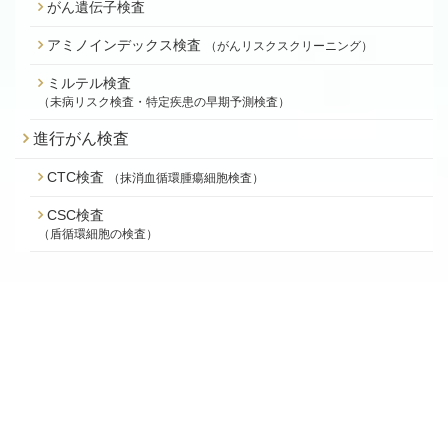
がん遺伝子検査
アミノインデックス検査
（がんリスクスクリーニング）
ミルテル検査
（未病リスク検査・特定疾患の早期予測検査）
進行がん検査
CTC検査
（抹消血循環腫瘍細胞検査）
CSC検査
（盾循環細胞の検査）