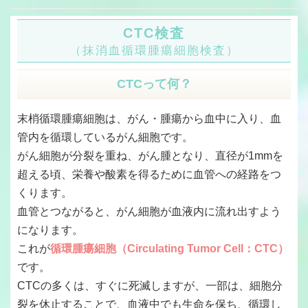
CTC検査
（抹消血循環腫瘍細胞検査）
CTCって何？
末梢循環腫瘍細胞は、がん・腫瘍から血中に入り、血
管内を循環しているがん細胞です。
がん細胞が分裂を重ね、がん腫となり、直径が1mmを
超える頃、栄養や酸素を得るために血管への経路をつ
くります。
血管とつながると、がん細胞が血液内に流れ出すよう
になります。
これが
循環腫瘍細胞（Circulating Tumor Cell：CTC）
です。
CTCの多くは、すぐに死滅しますが、一部は、細胞分
裂を休止することで、血液中でも生命を保ち、循環し